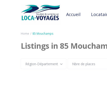
Accueil
Locatai
Home
85 Mouchamps
Listings in 85 Moucha
Région-Département
Nbre de places