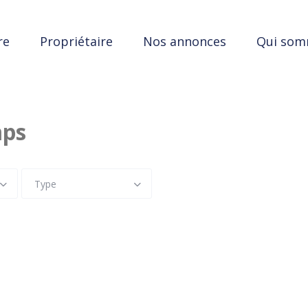
re
Propriétaire
Nos annonces
Qui som
mps
Type