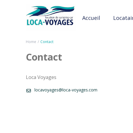
Accueil
Locatai
Home
Contact
Contact
Loca Voyages
locavoyages@loca-voyages.com