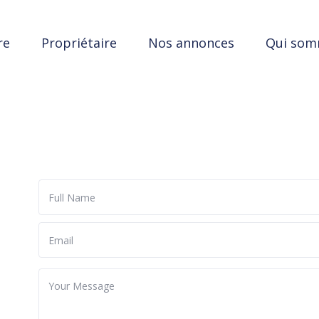
re
Propriétaire
Nos annonces
Qui som