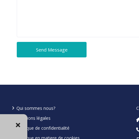
Qui sommes nous?
C
Mentions légales
Politique de confidentialité
Politique en matiere de cookies