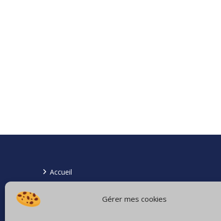
Accueil
Locataire
Gérer mes cookies
Propriétaire
Nos annonces