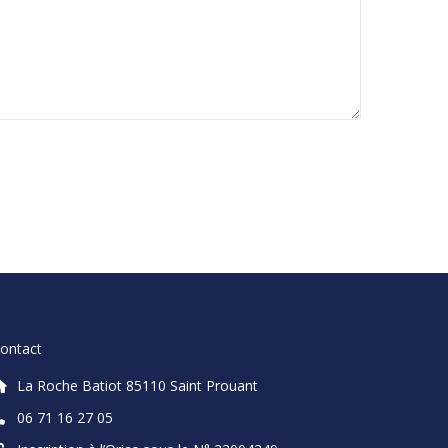
ontact
La Roche Batiot 85110 Saint Prouant
06 71 16 27 05