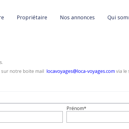
re
Propriétaire
Nos annonces
Qui som
s.
sur notre boite mail
locavoyages@loca-voyages.com
via le 
Prénom*