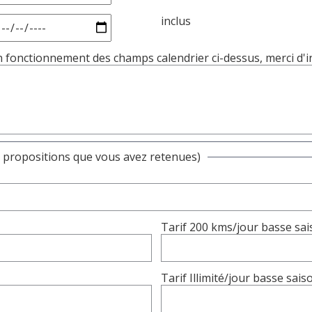
inclus
fonctionnement des champs calendrier ci-dessus, merci d'ind
es propositions que vous avez retenues)
Tarif 200 kms/jour basse sa
Tarif Illimité/jour basse sai