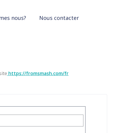
mes nous?
Nous contacter
site
https://fromsmash.com/fr