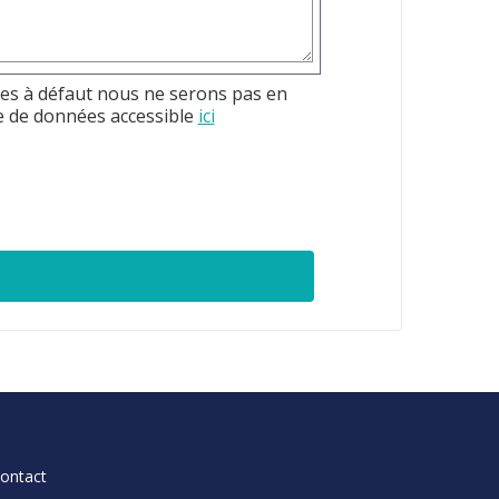
res à défaut nous ne serons pas en
e de données accessible
ici
ontact