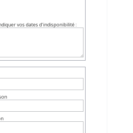
iquer vos dates d'indisponibilité :
ison
son