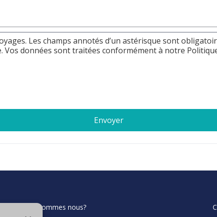
Voyages. Les champs annotés d’un astérisque sont obligatoi
 Vos données sont traitées conformément à notre Politiqu
Qui sommes nous?
C