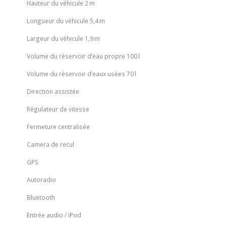
Hauteur du véhicule
2 m
Longueur du véhicule
5,4 m
Largeur du véhicule
1,9 m
Volume du réservoir d’eau propre
100 l
Volume du réservoir d’eaux usées
70 l
Direction assistée
Régulateur de vitesse
Fermeture centralisée
Camera de recul
GPS
Autoradio
Bluetooth
Entrée audio / iPod