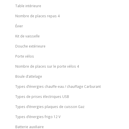
Table intérieure
Nombre de places repas
4
Évier
Kit de vaisselle
Douche extérieure
Porte vélos
Nombre de places sur le porte vélos
4
Boule d’attelage
Types d’énergies chauffe-eau / chauffage
Carburant
Types de prises électriques
USB
Types d’énergies plaques de cuisson
Gaz
Types d’énergies frigo
12 V
Batterie auxiliaire