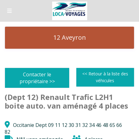
12 Aveyron
<< Retour à la liste des
Contacter le
véhicules
propriétaire >>
(Dept 12) Renault Trafic L2H1
boite auto. van aménagé 4 places
Occitanie Dept 09 11 12 30 31 32 34 46 48 65 66
82