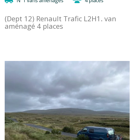
N°1 vans aménagés
4 places
(Dept 12) Renault Trafic L2H1. van
aménagé 4 places