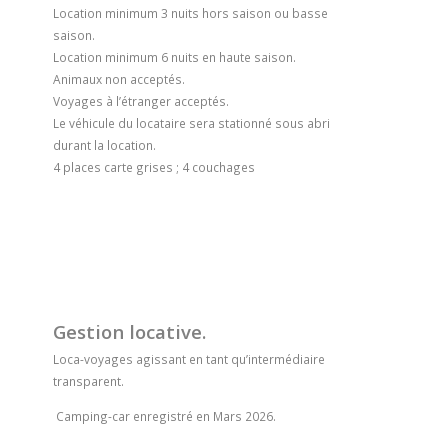
Location minimum 3 nuits hors saison ou basse
saison.
Location minimum 6 nuits en haute saison.
Animaux non acceptés.
Voyages à l’étranger acceptés.
Le véhicule du locataire sera stationné sous abri
durant la location.
4 places carte grises ; 4 couchages
Gestion locative.
Loca-voyages agissant en tant qu’intermédiaire
transparent.
Camping-car enregistré en Mars 2026.