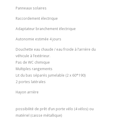
Panneaux solaires
Raccordement électrique
Adaptateur branchement électrique
Autonomie estimée
4 jours
Douchette eau chaude / eau froide à l’arrière du
véhicule à l’extérieur.
Pas de WC chimique
Multiples rangements
Lit du bas séparés jumelable (2 x 60*190)
2 portes latérales
H
ayon arrière
possibilité de prêt d’un porte vélo (4 vélos) ou
matériel (caisse métallique)