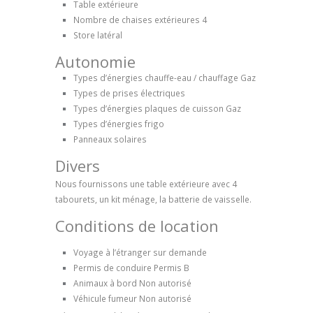
Table extérieure
Nombre de chaises extérieures
4
Store latéral
Autonomie
Types d’énergies chauffe-eau / chauffage
Gaz
Types de prises électriques
Types d’énergies plaques de cuisson
Gaz
Types d’énergies frigo
Panneaux solaires
Divers
Nous fournissons une table extérieure avec 4
tabourets, un kit ménage, la batterie de vaisselle.
Conditions de location
Voyage à l’étranger s
ur demande
Permis de conduire
Permis B
Animaux à bord
Non autorisé
Véhicule fumeur
Non autorisé