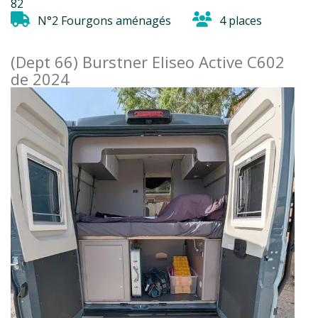
82
N°2 Fourgons aménagés
4 places
(Dept 66) Burstner Eliseo Active C602
de 2024