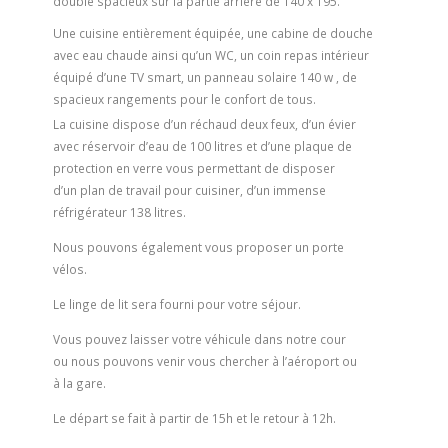
double spacieux sur la partie arrière de 140 x 195.
Une cuisine entièrement équipée, une cabine de douche
avec eau chaude ainsi qu’un WC, un coin repas intérieur
équipé d’une TV smart, un panneau solaire 140 w , de
spacieux rangements pour le confort de tous.
La cuisine dispose d’un réchaud deux feux, d’un évier
avec réservoir d’eau de 100 litres et d’une plaque de
protection en verre vous permettant de disposer
d’un plan de travail pour cuisiner, d’un immense
réfrigérateur 138 litres.
Nous pouvons également vous proposer un porte
vélos.
Le linge de lit sera fourni pour votre séjour.
Vous pouvez laisser votre véhicule dans notre cour
ou nous pouvons venir vous chercher à l’aéroport ou
à la gare.
Le départ se fait à partir de 15h et le retour à 12h.