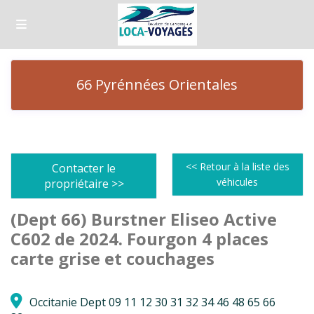
66 Pyrénnées Orientales
<< Retour à la liste des
Contacter le
véhicules
propriétaire >>
(Dept 66) Burstner Eliseo Active
C602 de 2024. Fourgon 4 places
carte grise et couchages
Occitanie Dept 09 11 12 30 31 32 34 46 48 65 66