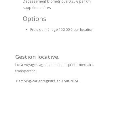
Dépassement kilométrique
0,35 € par km
supplémentaires
Options
Frais de ménage
150,00 € par location
Gestion locative.
Loca-voyages agissant en tant qu’intermédiaire
transparent.
Camping-car enregistré en Aout 2024.