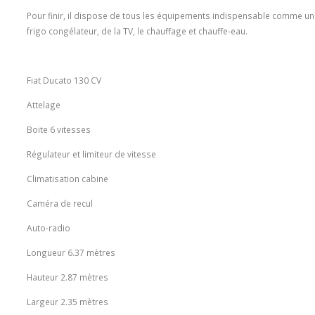
Pour finir, il dispose de tous les équipements indispensable comme un
frigo congélateur, de la TV, le chauffage et chauffe-eau.
Fiat Ducato 130 CV
Attelage
Boite 6 vitesses
Régulateur et limiteur de vitesse
Climatisation cabine
Caméra de recul
Auto-radio
Longueur 6.37 mètres
Hauteur 2.87 mètres
Largeur 2.35 mètres