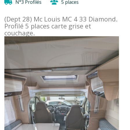
N°3 Profilés
5 places
(Dept 28) Mc Louis MC 4 33 Diamond.
Profilé 5 places carte grise et
couchage.