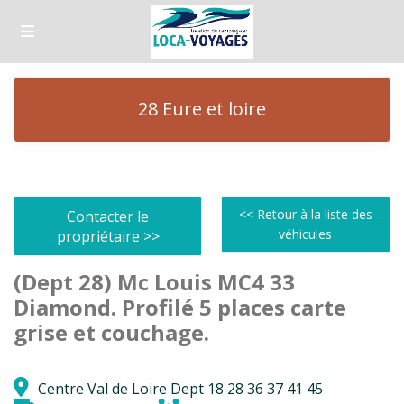
28 Eure et loire
<< Retour à la liste des
Contacter le
véhicules
propriétaire >>
(Dept 28) Mc Louis MC4 33
Diamond. Profilé 5 places carte
grise et couchage.
Centre Val de Loire Dept 18 28 36 37 41 45