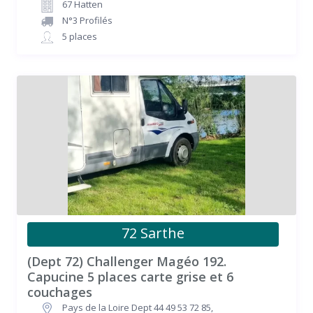
67 Hatten
N°3 Profilés
5 places
72 Sarthe
(Dept 72) Challenger Magéo 192.
Capucine 5 places carte grise et 6
couchages
Pays de la Loire Dept 44 49 53 72 85
,