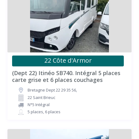
22 Côte d'Armor
(Dept 22) Itinéo SB740. Intégral 5 places
carte grise et 6 places couchages
Bretagne Dept 22 29 35 56
,
22 Saint Brieuc
N°5 Intégral
5 places
,
6 places