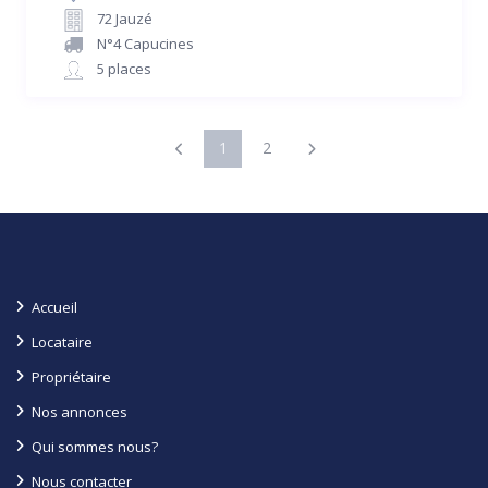
72 Jauzé
N°4 Capucines
5 places
1
2
Accueil
Locataire
Propriétaire
Nos annonces
Qui sommes nous?
Nous contacter