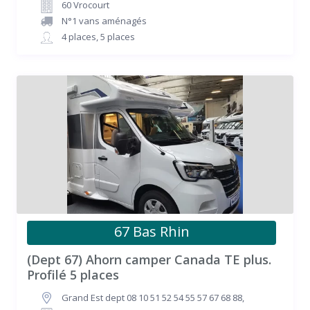
60 Vrocourt
N°1 vans aménagés
4 places
,
5 places
67 Bas Rhin
(Dept 67) Ahorn camper Canada TE plus.
Profilé 5 places
Grand Est dept 08 10 51 52 54 55 57 67 68 88
,