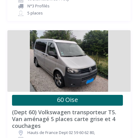
N°3 Profilés
5 places
60 Oise
(Dept 60) Volkswagen transporteur T5.
Van aménagé 5 places carte grise et 4
couchages
Hauts de France Dept 02 59 60 62 80
,