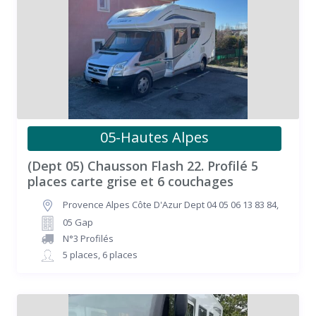
05-Hautes Alpes
(Dept 05) Chausson Flash 22. Profilé 5
places carte grise et 6 couchages
Provence Alpes Côte D'Azur Dept 04 05 06 13 83 84
,
05 Gap
N°3 Profilés
5 places
,
6 places