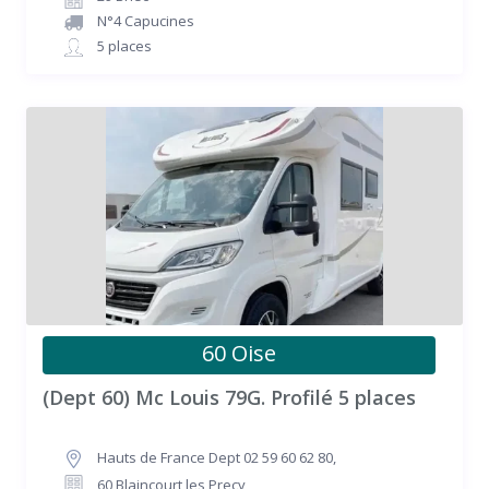
N°4 Capucines
5 places
60 Oise
(Dept 60) Mc Louis 79G. Profilé 5 places
Hauts de France Dept 02 59 60 62 80
,
60 Blaincourt les Precy