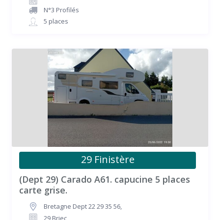
N°3 Profilés
5 places
29 Finistère
(Dept 29) Carado A61. capucine 5 places
carte grise.
Bretagne Dept 22 29 35 56
,
29 Briec