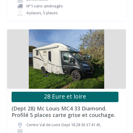
N°1 vans aménagés
4 places
,
5 places
28 Eure et loire
(Dept 28) Mc Louis MC4 33 Diamond.
Profilé 5 places carte grise et couchage.
Centre Val de Loire Dept 18 28 36 37 41 45
,