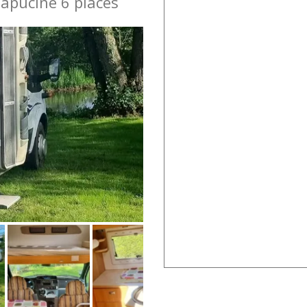
apucine 6 places