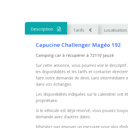
Description
Tarifs
Localisation
Capucine Challenger Magéo 192
Camping car à récupérer à 72110 Jauzé
Sur cette annonce, vous pourrez voir le descriptif
les disponibilités et les tarifs et contacter directe
faire votre demande de devis sans intermédiaire
e
dans vos échanges.
Les disponibilités indiquées sur le calendrier ont é
propriétaire.
Si le véhicule est déjà réservé, vous pouvez toujo
demande avec d’autres dates.
N’hésitez pas envoyer un message pour plus d’info