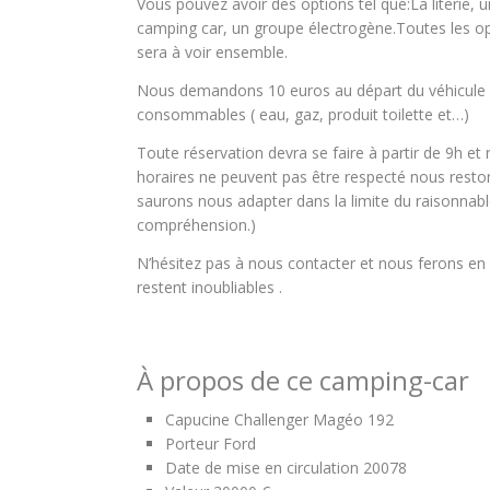
Vous pouvez avoir des options tel que:La literie, 
camping car, un groupe électrogène.Toutes les o
sera à voir ensemble.
Nous demandons 10 euros au départ du véhicule po
consommables ( eau, gaz, produit toilette et…)
Toute réservation devra se faire à partir de 9h et r
horaires ne peuvent pas être respecté nous resto
saurons nous adapter dans la limite du raisonnabl
compréhension.)
N’hésitez pas à nous contacter et nous ferons en
restent inoubliables .
À propos de ce camping-car
Capucine Challenger Magéo 192
Porteur Ford
Date de mise en circulation
20078