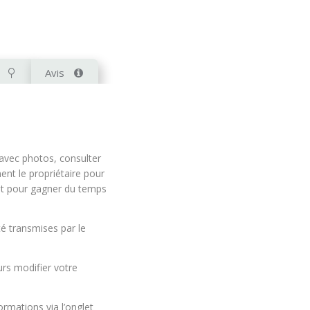
Avis
 avec photos, consulter
ment le propriétaire pour
t pour gagner du temps
té transmises par le
urs modifier votre
rmations via l’onglet