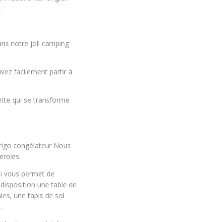
.
ans notre joli camping
vez facilement partir à
ette qui se transforme
frigo congélateur Nous
eroles.
ui vous permet de
 disposition une table de
les, une tapis de sol
.