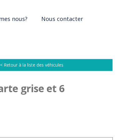
mes nous?
Nous contacter
< Retour à la liste des véhicules
rte grise et 6