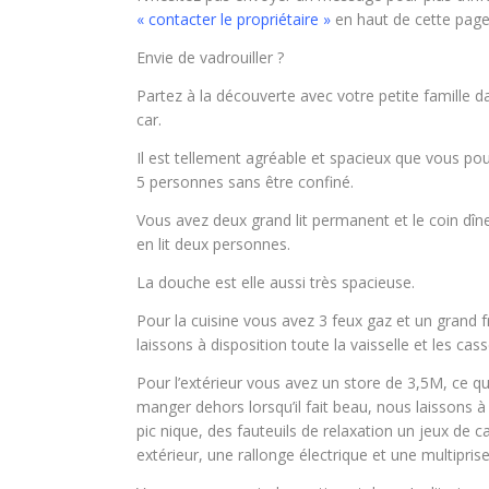
« contacter le propriétaire »
en haut de cette page
Envie de vadrouiller ?
Partez à la découverte avec votre petite famille d
car.
Il est tellement agréable et spacieux que vous pou
5 personnes sans être confiné.
Vous avez deux grand lit permanent et le coin dîn
en lit deux personnes.
La douche est elle aussi très spacieuse.
Pour la cuisine vous avez 3 feux gaz et un grand 
laissons à disposition toute la vaisselle et les cass
Pour l’extérieur vous avez un store de 3,5M, ce q
manger dehors lorsqu’il fait beau, nous laissons à
pic nique, des fauteuils de relaxation un jeux de ca
extérieur, une rallonge électrique et une multiprise