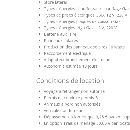
Store latéral
Types d’énergies chauffe-eau / chauffage
Gaz
Types de prises électriques
USB, 12 V, 220 V
Types d’énergies plaques de cuisson
Gaz
Types d’énergies frigo
Gaz, 12 V, 220 V
Batterie auxiliaire
Panneaux solaires
Production des panneaux solaires
10 watts
Raccordement électrique
Adaptateur branchement électrique
Autonomie estimée
10 jours
Conditions de location
Voyage à l’étranger non autorisé
Permis de conduire p
ermis B
Animaux à bord non autorisés
Véhicule non fumeur
Dépassement kilométrique
0,25 € par km sup
En option; Frais de ménage
50,00 € par locat