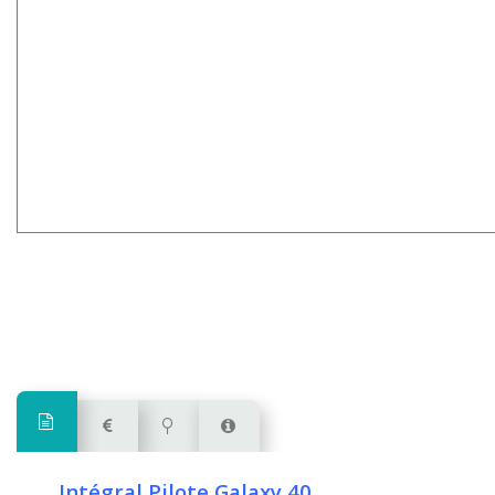
Intégral Pilote Galaxy 40