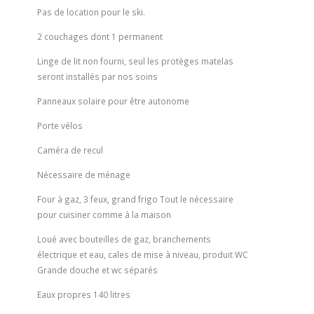
Pas de location pour le ski.
2 couchages dont 1 permanent
Linge de lit non fourni, seul les protèges matelas
seront installés par nos soins
Panneaux solaire pour être autonome
Porte vélos
Caméra de recul
Nécessaire de ménage
Four à gaz, 3 feux, grand frigo Tout le nécessaire
pour cuisiner comme à la maison
Loué avec bouteilles de gaz, branchements
électrique et eau, cales de mise à niveau, produit WC
Grande douche et wc séparés
Eaux propres 140 litres