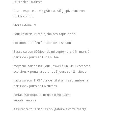
Eaux sales 100 litres
Grand espace de vie grâce au siège pivotant avec
tout le confort
Store extérieure
Pour l’’extérieur : table, chaises, tapis de sol
Location : -Tarif en fonction de la saison :
Basse saison 60€/jour de mi septembre à fin mars à
partir de 2 jours soit une nuitée
moyenne saison 80€/jour , d’avril à fin juin + vacances
scolaires + ponts, à partir de 3 jours soit 2 nuitées
haute saison :110€/jour de juillet à mi septembre , à
partir de 7 jours soit 6 nuitées
Forfait 200km/jours inclus + 0.35cts/km
supplémentaire
Assurance tous risques obligatoire à votre charge