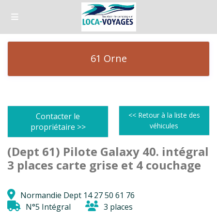
61 Orne
<< Retour à la liste des
Contacter le
véhicules
propriétaire >>
(Dept 61) Pilote Galaxy 40. intégral
3 places carte grise et 4 couchage
Normandie Dept 14 27 50 61 76
N°5 Intégral
3 places