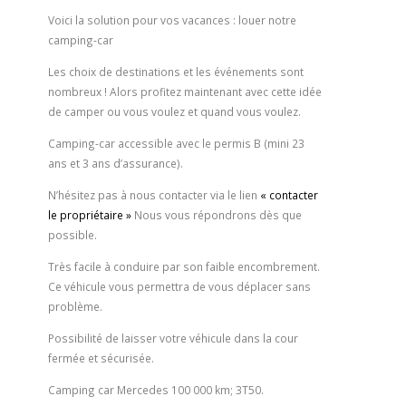
Voici la solution pour vos vacances : louer notre
camping-car
Les choix de destinations et les événements sont
nombreux ! Alors profitez maintenant avec cette idée
de camper ou vous voulez et quand vous voulez.
Camping-car accessible avec le permis B (mini 23
ans et 3 ans d’assurance).
N’hésitez pas à nous contacter via le lien
« contacter
le propriétaire »
Nous vous répondrons dès que
possible.
Très facile à conduire par son faible encombrement.
Ce véhicule vous permettra de vous déplacer sans
problème.
Possibilité de laisser votre véhicule dans la cour
fermée et sécurisée.
Camping car Mercedes 100 000 km; 3T50.