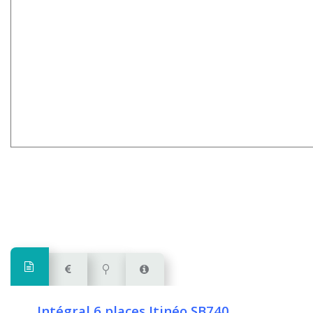
Intégral 6 places Itinéo SB740