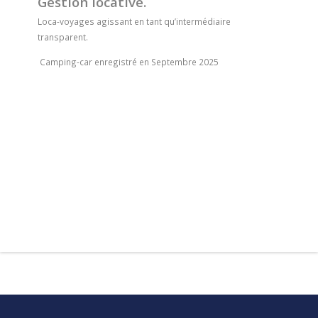
Gestion locative.
Loca-voyages agissant en tant qu’intermédiaire
transparent.
Camping-car enregistré en Septembre 2025