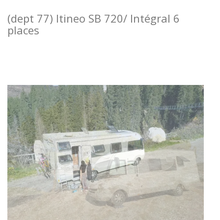
(dept 77) Itineo SB 720/ Intégral 6
places