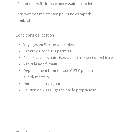
• En option : wifi, draps et nécessaire de toilette.
Réservez dès maintenant pour une escapade
inoubliable !
Conditions de location
Voyages en Europe possibles
Permis de conduire p
ermis B
Chiens et chats autorisés dans le respect du véhicule
Véhicule non fumeur
Dépassement kilométrique
0,25 € par km
supplémentaire
Durée minimale 2 jours
Caution de 2000 € gérée par le propriétaire